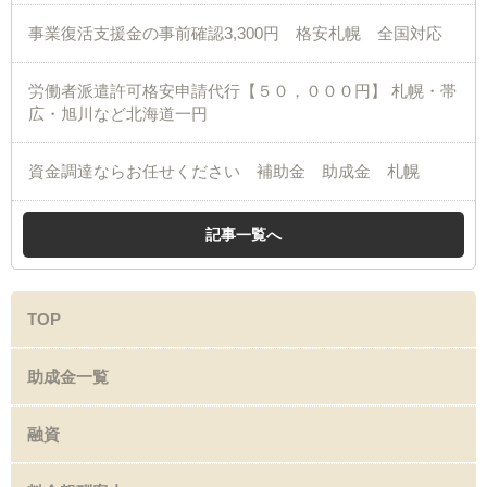
事業復活支援金の事前確認3,300円 格安札幌 全国対応
労働者派遣許可格安申請代行【５０，０００円】 札幌・帯
広・旭川など北海道一円
資金調達ならお任せください 補助金 助成金 札幌
記事一覧へ
TOP
助成金一覧
融資