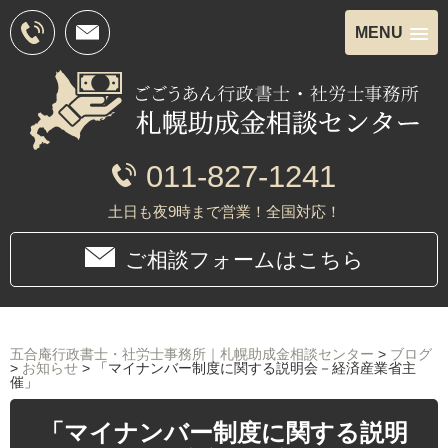
MENU
011-827-1241
土日も夜9時まで営業！全国対応！
ご相談フォームはこちら
五合庵行政書士・社労士事務所｜札幌助成金相談センター
>
ブログ
>
お知らせ
>
「マイナンバー制度に関する説明会－経済産業省主
催」
「マイナンバー制度に関する説明