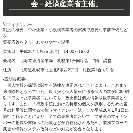
会－経済産業省主催」
マイナンバー
制度の概要、中小企業・小規模事業者の実務で必要な事前準備など
を
質疑応答を交え、わかりやすく説明。
実施日 平成28年1月25日(月) 14:00～16:00
会場名 北海道経済産業局 札幌第1合同庁舎 2階 講堂
住所 北海道札幌市北区北8条西2丁目 札幌第1合同庁舎
-説明会概要-
個人情報の保護に関する法律が改正されたことにより、これまで
適用除外となっていた、取り扱う個人情報に係る個人の数が5,000件
以下であった事業者においても、改正後は個人情報取扱事業者とな
ります。また、「行政手続における特定の個人を識別するための番
号の利用等に関する法律（マイナンバー法）」が平成28年1月1日に
施行されることにより、全ての事業者において、従業員のマイナン
バーの把握や書類への記載などが義務化されるため、業務フローの
変更や情報システム改修などの対応が必要となります。