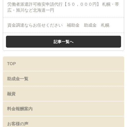
労働者派遣許可格安申請代行【５０，０００円】 札幌・帯
広・旭川など北海道一円
資金調達ならお任せください 補助金 助成金 札幌
記事一覧へ
TOP
助成金一覧
融資
料金報酬案内
お客様の声