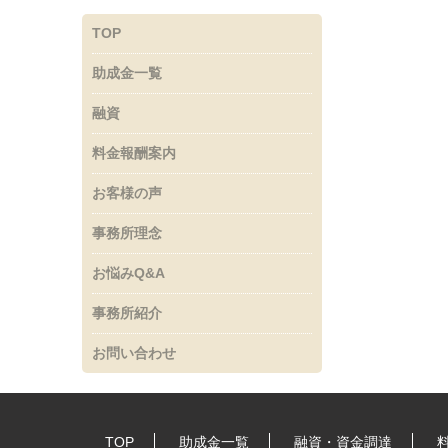
TOP
助成金一覧
融資
料金報酬案内
お客様の声
事務所理念
お悩みQ&A
事務所紹介
お問い合わせ
TOP
助成金一覧
融資・資金調達