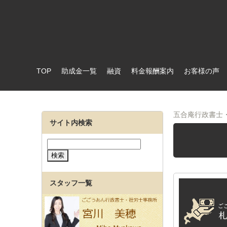
TOP
助成金一覧
融資
料金報酬案内
お客様の声
五合庵行政書士
サイト内検索
スタッフ一覧