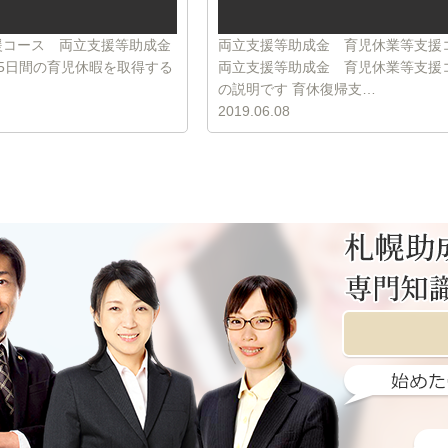
援コース 両立支援等助成金
両立支援等助成金 育児休業等支援
5日間の育児休暇を取得する
両立支援等助成金 育児休業等支援
の説明です 育休復帰支…
2019.06.08