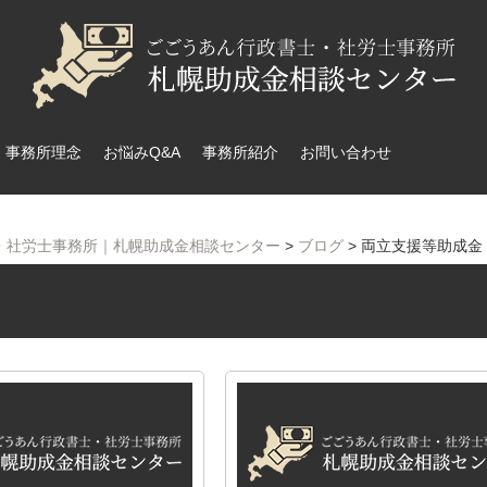
事務所理念
お悩みQ&A
事務所紹介
お問い合わせ
・社労士事務所｜札幌助成金相談センター
>
ブログ
>
両立支援等助成金