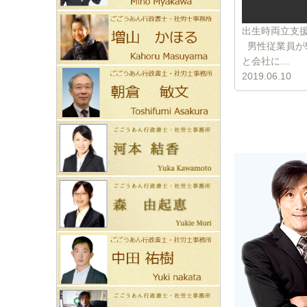
出生時両立支
男性従業員が
と会社に…
2019.06.10