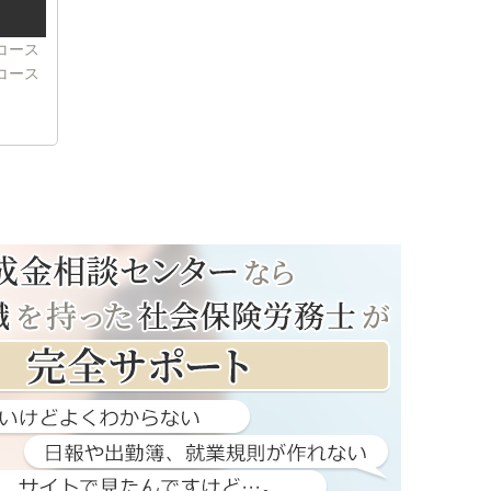
コース
コース