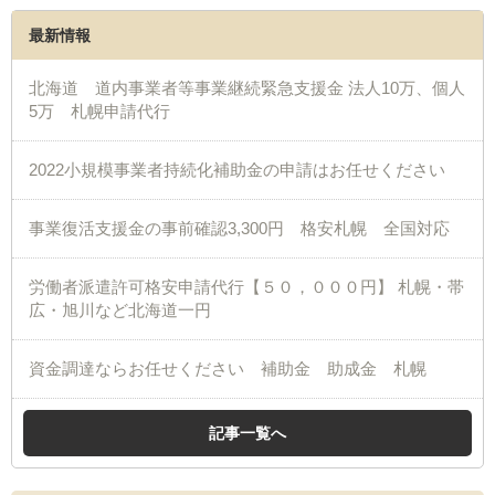
最新情報
北海道 道内事業者等事業継続緊急支援金 法人10万、個人
5万 札幌申請代行
2022小規模事業者持続化補助金の申請はお任せください
事業復活支援金の事前確認3,300円 格安札幌 全国対応
労働者派遣許可格安申請代行【５０，０００円】 札幌・帯
広・旭川など北海道一円
資金調達ならお任せください 補助金 助成金 札幌
記事一覧へ