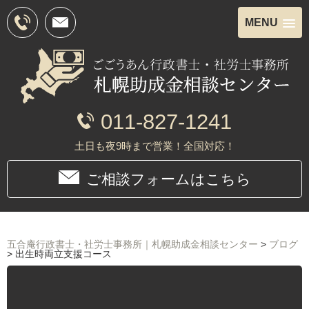
MENU
011-827-1241
土日も夜9時まで営業！全国対応！
ご相談フォームはこちら
五合庵行政書士・社労士事務所｜札幌助成金相談センター
>
ブログ
>
出⽣時両⽴支援コース