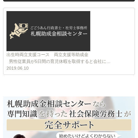
出生時両立支援コース 両立支援等助成金
男性従業員が5日間の育児休暇を取得すると会社に…
2019.06.10