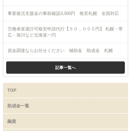
事業復活支援金の事前確認3,300円 格安札幌 全国対応
労働者派遣許可格安申請代行【５０，０００円】 札幌・帯
広・旭川など北海道一円
資金調達ならお任せください 補助金 助成金 札幌
記事一覧へ
TOP
助成金一覧
融資