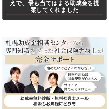
えで、最も当てはまる助成金を提
案してくれました