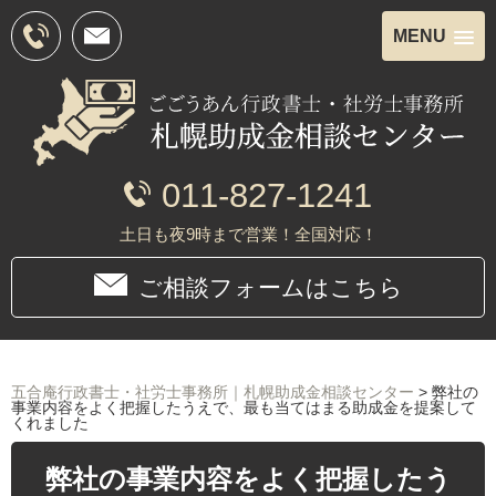
MENU
011-827-1241
土日も夜9時まで営業！全国対応！
ご相談フォームはこちら
五合庵行政書士・社労士事務所｜札幌助成金相談センター
>
弊社の
事業内容をよく把握したうえで、最も当てはまる助成金を提案して
くれました
弊社の事業内容をよく把握したう