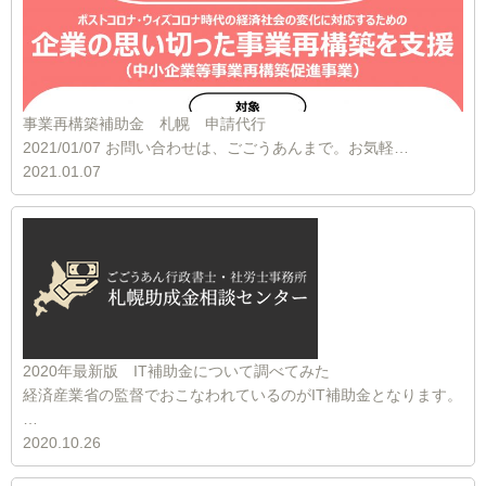
事業再構築補助金 札幌 申請代行
2021/01/07 お問い合わせは、ごごうあんまで。お気軽…
2021.01.07
2020年最新版 IT補助金について調べてみた
経済産業省の監督でおこなわれているのがIT補助金となります。
…
2020.10.26