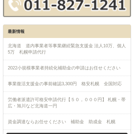
最新情報
北海道 道内事業者等事業継続緊急支援金 法人10万、個人
5万 札幌申請代行
2022小規模事業者持続化補助金の申請はお任せください
事業復活支援金の事前確認3,300円 格安札幌 全国対応
労働者派遣許可格安申請代行【５０，０００円】 札幌・帯
広・旭川など北海道一円
資金調達ならお任せください 補助金 助成金 札幌