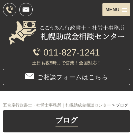
MENU
011-827-1241
土日も夜9時まで営業！全国対応！
ご相談フォームはこちら
五合庵行政書士・社労士事務所｜札幌助成金相談センター
>
ブログ
ブログ