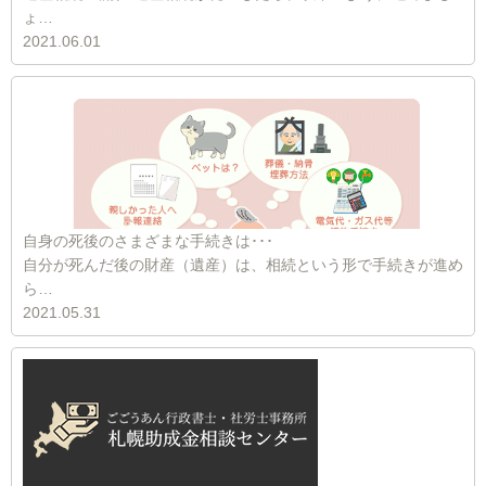
ょ…
2021.06.01
自身の死後のさまざまな手続きは･･･
自分が死んだ後の財産（遺産）は、相続という形で手続きが進め
ら…
2021.05.31