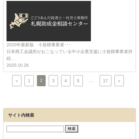
2020年最新版 小規模事業者･･･
日本商工会議所がおこなっている中小企業支援に小規模事業者持
続…
2020.10.26
2
…
«
1
3
4
5
17
»
サイト内検索