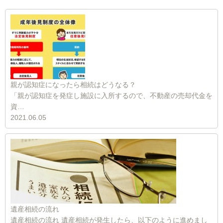
親が認知症になったら相続はどうなる？
「親が認知症を発症し施設に入所するので、不動産の売却代金を
資…
2021.06.05
遺産相続の流れ
遺産相続の流れ 遺産相続が発生したら、以下のように進めまし