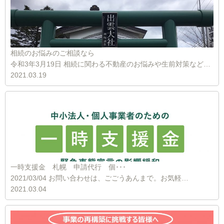
相続のお悩みのご相談なら
令和3年3月19日 相続に関わる不動産のお悩みや生前対策など…
2021.03.19
一時支援金 札幌 申請代行 個･･･
2021/03/04 お問い合わせは、ごごうあんまで。お気軽…
2021.03.04